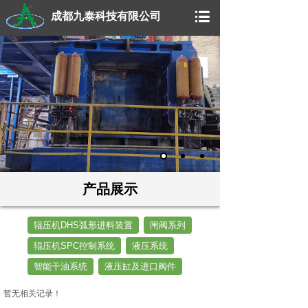
成都九泰科技有限公司
产品展示
辊压机DHS弧形进料装置
闸阀系列
辊压机SPC控制系统
液压系统
智能干油系统
液压缸及进口阀件
暂无相关记录！