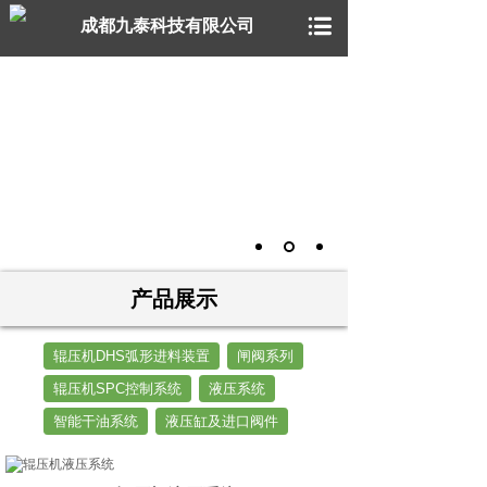
成都九泰科技有限公司
产品展示
辊压机DHS弧形进料装置
闸阀系列
辊压机SPC控制系统
液压系统
智能干油系统
液压缸及进口阀件